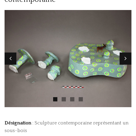
PRESTATIONS
CONTACT
Désignation
: Sculpture contemporaine représentant un
sous-bois