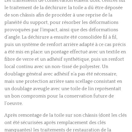
Les traitements de conservation étaient donc centrés sur
le traitement de la déchirure: la toile a dû être déposée
de son châssis afin de procéder à une reprise de la
planéité du support, pour résorber les déformations
provoquées par l’impact, ainsi que des déformations
d’angle. La déchirure a ensuite été consolidée fil à fil,
puis un système de renfort arrière adapté à ce cas précis
a été mis en place: un pontage effectué avec un textile en
fibre de verre et un adhésif synthétique, puis un renfort
local continu avec un non-tissé de polyester. Un
doublage général avec adhésif n’a pas été nécessaire,
mais une protection arrière sans scellage consistant en
un doublage aveugle avec une toile de lin représentait
un bon compromis pour la conservation future de
l’oeuvre.
Après remontage de la toile sur son châssis (dont les clés
ont été sécurisées après remplacement des clés
manquantes) les traitements de restauration de la