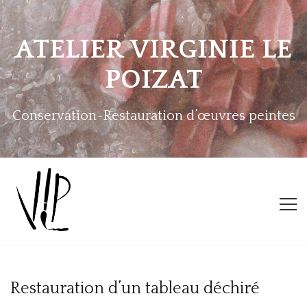
ATELIER VIRGINIE LE
POIZAT
Conservation-Restauration d’œuvres peintes
ACCUEIL
Restauration d’un tableau déchiré
L’ATELIER