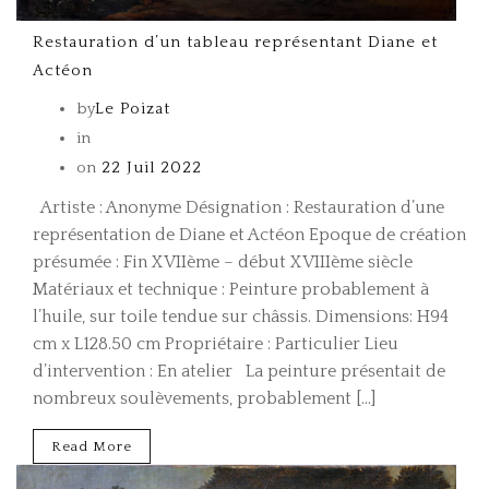
Restauration d’un tableau représentant Diane et
Actéon
by
Le Poizat
in
on
22 Juil 2022
Artiste : Anonyme Désignation : Restauration d’une
représentation de Diane et Actéon Epoque de création
présumée : Fin XVIIème – début XVIIIème siècle
Matériaux et technique : Peinture probablement à
l’huile, sur toile tendue sur châssis. Dimensions: H94
cm x L128.50 cm Propriétaire : Particulier Lieu
d’intervention : En atelier La peinture présentait de
nombreux soulèvements, probablement […]
Read More