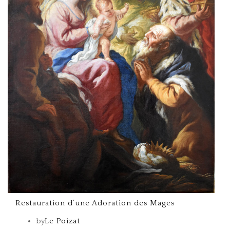
Restauration d’une Adoration des Mages
by
Le Poizat