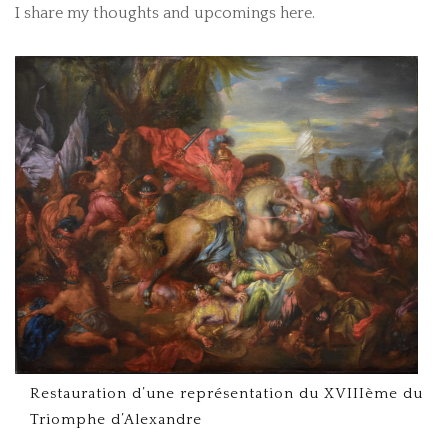
I share my thoughts and upcomings here.
PRESTATIONS
CONTACT
Restauration d’une représentation du XVIIIème du
Triomphe d’Alexandre