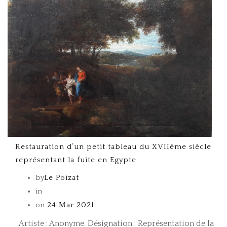
Restauration d’un petit tableau du XVIIème siècle
représentant la fuite en Egypte
by
Le Poizat
in
on
24 Mar 2021
Artiste : Anonyme. Désignation : Représentation de la