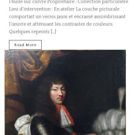
l’huile sur cuivre Propriétaire : Collection particulière
Lieu d’intervention : En atelier La couche picturale
comportait un vernis jauni et encrassé assombrissant
l’œuvre et atténuant les contrastes de couleurs.
Quelques repeints […]
Read More