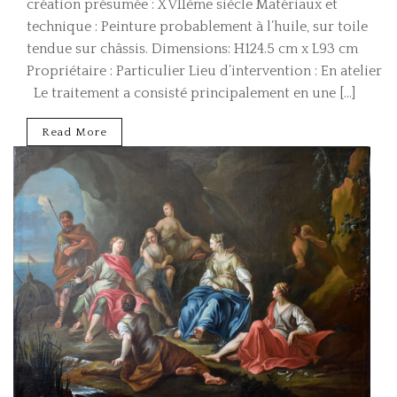
création présumée : XVIIème siècle Matériaux et
technique : Peinture probablement à l’huile, sur toile
tendue sur châssis. Dimensions: H124.5 cm x L93 cm
Propriétaire : Particulier Lieu d’intervention : En atelier
Le traitement a consisté principalement en une […]
Read More