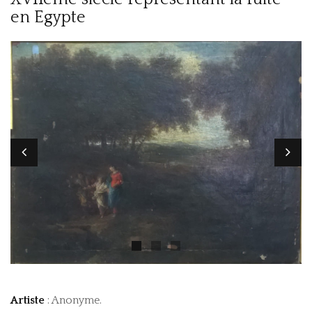
en Egypte
PRESTATIONS
CONTACT
Artiste
: Anonyme.