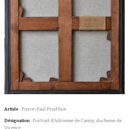
Artiste
: Pierre-Paul Prud’hon
Désignation
: Portrait d’Adrienne de Canisy, duchesse de
Vicence