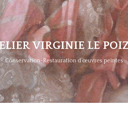
ELIER VIRGINIE LE POI
Conservation-Restauration d’œuvres peintes