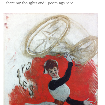
I share my thoughts and upcomings here.
PRESTATIONS
CONTACT